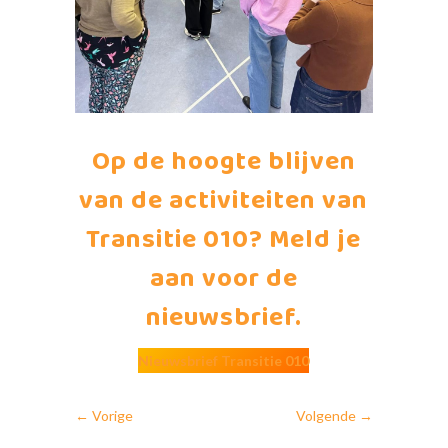
Op de hoogte blijven
van de activiteiten van
Transitie 010? Meld je
aan voor de
nieuwsbrief.
Nieuwsbrief Transitie 010
←
Vorige
Volgende
→