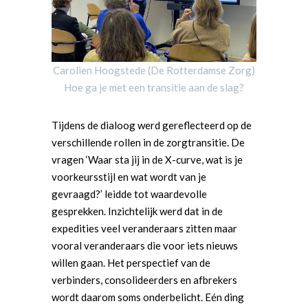
Carolien Hoogstede (De Rotterdamse Zorg)
Hoe ga je met een transitie aan de slag?
Tijdens de dialoog werd gereflecteerd op de
verschillende rollen in de zorgtransitie. De
vragen ‘Waar sta jij in de X-curve, wat is je
voorkeursstijl en wat wordt van je
gevraagd?’ leidde tot waardevolle
gesprekken. Inzichtelijk werd dat in de
expedities veel veranderaars zitten maar
vooral veranderaars die voor iets nieuws
willen gaan. Het perspectief van de
verbinders, consolideerders en afbrekers
wordt daarom soms onderbelicht. Eén ding