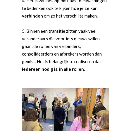
Het is van belang om naast nieuwe dingen
te bedenken ook te kijken h
oe je ze kan
verbinden
om zo het verschil te maken.
Binnen een transitie zitten vaak veel
veranderaars die voor iets nieuws willen
gaan, de rollen van verbinders,
consolideerders en afbrekers worden dan
gemist. Het is belangrijk te realiseren dat
iedereen nodig is, in alle rollen
.