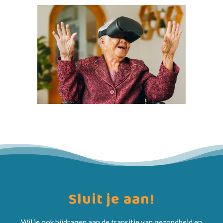
Sluit je aan!
Wil je ook bijdragen aan de transitie van gezondheid en