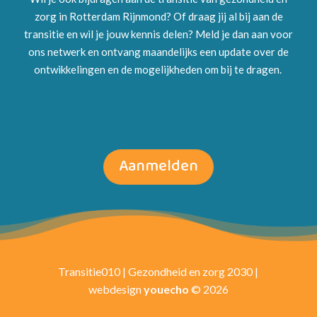
zorg in Rotterdam Rijnmond? Of draag jij al bij aan de
transitie en wil je jouw kennis delen? Meld je dan aan voor
ons netwerk en ontvang maandelijks een update over de
ontwikkelingen en de mogelijkheden om bij te dragen.
Aanmelden
Transitie010 | Gezondheid en zorg 2030 |
webdesign
youecho
© 2026