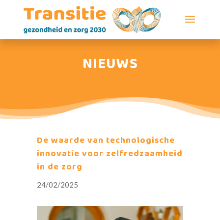
NIEUWS
De waarde van technologische
innovatie voor zelfredzaamheid
in de zorg
24/02/2025