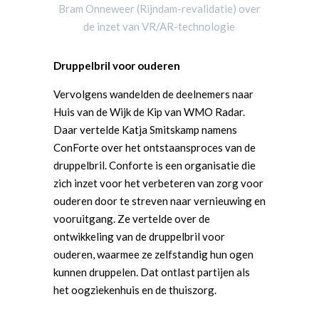
Bram Onneweer (Rijndam-revalidatie) over
de inzet van VR/AR-technologie
Druppelbril voor ouderen
Vervolgens wandelden de deelnemers naar
Huis van de Wijk de Kip van WMO Radar.
Daar vertelde Katja Smitskamp namens
ConForte over het ontstaansproces van de
druppelbril. Conforte is een organisatie die
zich inzet voor het verbeteren van zorg voor
ouderen door te streven naar vernieuwing en
vooruitgang. Ze vertelde over de
ontwikkeling van de druppelbril voor
ouderen, waarmee ze zelfstandig hun ogen
kunnen druppelen. Dat ontlast partijen als
het oogziekenhuis en de thuiszorg.