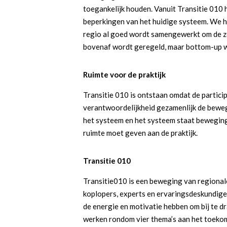
toegankelijk houden. Vanuit Transitie 010 
beperkingen van het huidige systeem. We he
regio al goed wordt samengewerkt om de zor
bovenaf wordt geregeld, maar bottom-up w
Ruimte voor de praktijk
Transitie 010 is ontstaan omdat de partici
verantwoordelijkheid gezamenlijk de beweg
het systeem en het systeem staat beweging
ruimte moet geven aan de praktijk.
Transitie 010
Transitie010 is een beweging van regiona
koplopers, experts en ervaringsdeskundigen 
de energie en motivatie hebben om bij te d
werken rondom vier thema’s aan het toekom