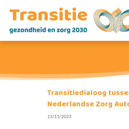
Transitiedialoog tusse
Nederlandse Zorg Auto
13/11/2023