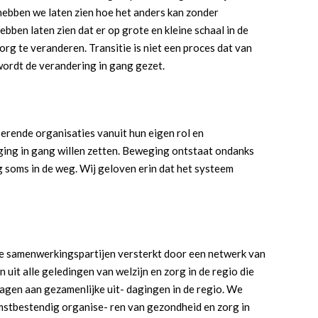
hebben we laten zien hoe het anders kan zonder
bben laten zien dat er op grote en kleine schaal in de
g te veranderen. Transitie is niet een proces dat van
ordt de verandering in gang gezet.
perende organisaties vanuit hun eigen rol en
ing in gang willen zetten. Beweging ontstaat ondanks
 soms in de weg. Wij geloven erin dat het systeem
le samenwerkingspartijen versterkt door een netwerk van
uit alle geledingen van welzijn en zorg in de regio die
ragen aan gezamenlijke uit- dagingen in de regio. We
stbestendig organise- ren van gezondheid en zorg in