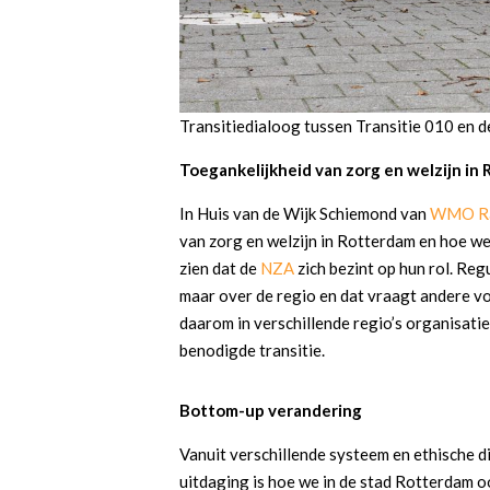
Transitiedialoog tussen Transitie 010 en 
Toegankelijkheid van zorg en welzijn in
In Huis van de Wijk Schiemond van
WMO R
van zorg en welzijn in Rotterdam en hoe w
zien dat de
NZA
zich bezint op hun rol. Reg
maar over de regio en dat vraagt andere v
daarom in verschillende regio’s organisatie
benodigde transitie.
Bottom-up verandering
Vanuit verschillende systeem en ethische d
uitdaging is hoe we in de stad Rotterdam o