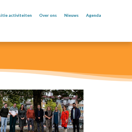
itie activiteiten
Over ons
Nieuws
Agenda