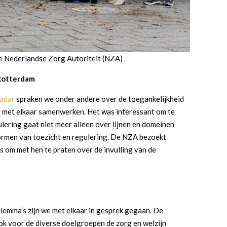
de Nederlandse Zorg Autoriteit (NZA)
 Rotterdam
adar
spraken we onder andere over de toegankelijkheid
e met elkaar samenwerken. Het was interessant om te
ulering gaat niet meer alleen over lijnen en domeinen
ormen van toezicht en regulering. De NZA bezoekt
s om met hen te praten over de invulling van de
ilemma’s zijn we met elkaar in gesprek gegaan. De
ok voor de diverse doelgroepen de zorg en welzijn