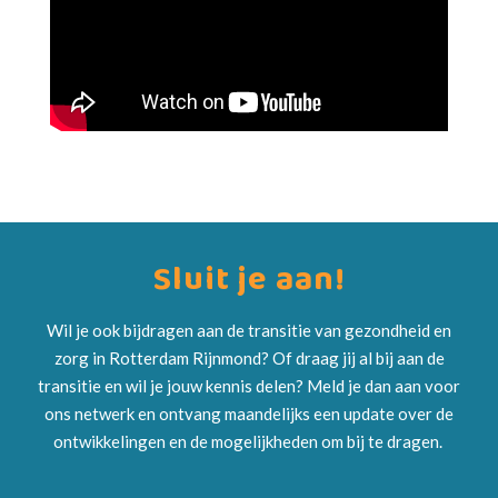
Sluit je aan!
Wil je ook bijdragen aan de transitie van gezondheid en
zorg in Rotterdam Rijnmond? Of draag jij al bij aan de
transitie en wil je jouw kennis delen? Meld je dan aan voor
ons netwerk en ontvang maandelijks een update over de
ontwikkelingen en de mogelijkheden om bij te dragen.